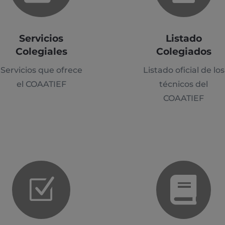
Servicios
Listado
Colegiales
Colegiados
Servicios que ofrece
Listado oficial de los
el COAATIEF
técnicos del
COAATIEF

Z