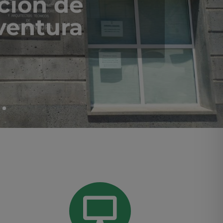
ción de
ventura
