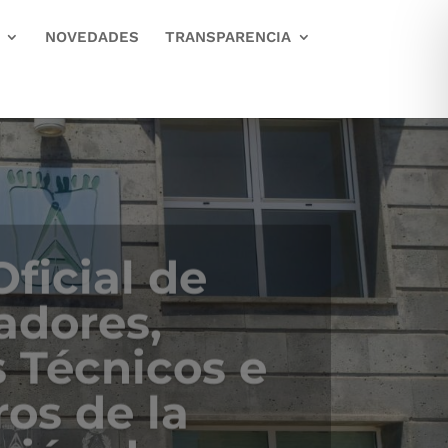
NOVEDADES
TRANSPARENCIA
ficial de
adores,
 Técnicos e
os de la