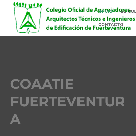
INICIO
EL CO
CONTACTO
COAATIE
FUERTEVENTUR
A