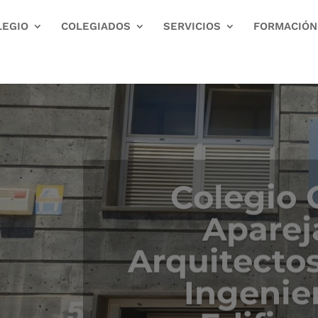
LEGIO
COLEGIADOS
SERVICIOS
FORMACIÓN
Colegio O
Aparej
Arquitectos
Ingenier