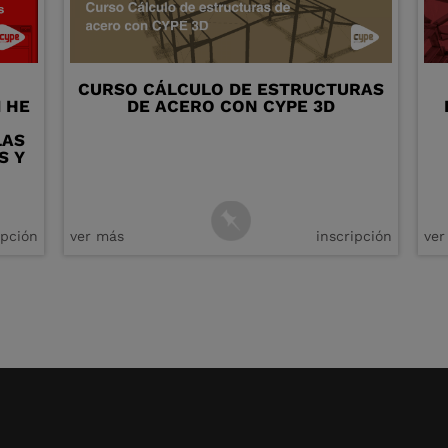
CURSO CÁLCULO DE ESTRUCTURAS
 HE
DE ACERO CON CYPE 3D
LAS
S Y
ipción
ver más
inscripción
ver