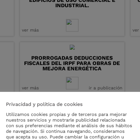
EDIFICIOS DE USO COMERCIAL E
INDUSTRIAL.
ver más
ver
PRORROGADAS DEDUCCIONES
FISCALES DEL IRPF PARA OBRAS DE
MEJORA ENERGÉTICA
ver más
ir a publicación
Privacidad y política de cookies
Utilizamos cookies propias y de terceros para mejorar
FORMACIÓN
nuestros servicios y mostrarle publicidad relacionada
con sus preferencias mediante el análisis de sus hábitos
de navegación. Si continua navegando, consideramos
iodo de inscripción.
que acepta su uso. Puede cambiar la configuración u