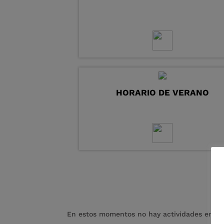
HORARIO DE VERANO
En estos momentos no hay actividades en per