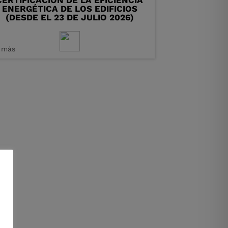
CERTIFICACIÓN DE LA EFICIENCIA
ENERGÉTICA DE LOS EDIFICIOS
(DESDE EL 23 DE JULIO 2026)
 más