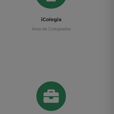
iColegia
Área de Colegiados
