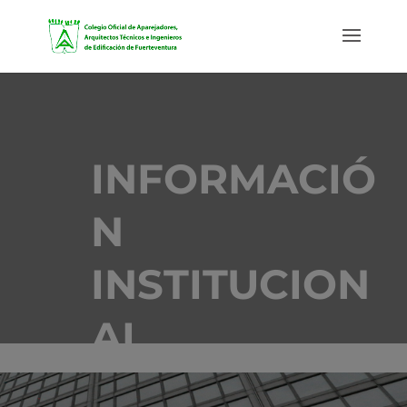
INFORMACIÓ
N
INSTITUCION
AL