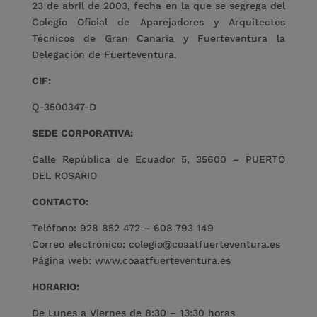
23 de abril de 2003, fecha en la que se segrega del
Colegio Oficial de Aparejadores y Arquitectos
Técnicos de Gran Canaria y Fuerteventura la
Delegación de Fuerteventura.
CIF:
Q-3500347-D
SEDE CORPORATIVA:
Calle República de Ecuador 5, 35600 – PUERTO
DEL ROSARIO
CONTACTO:
Teléfono: 928 852 472 – 608 793 149
Correo electrónico:
colegio@coaatfuerteventura.es
Página web:
www.coaatfuerteventura.es
HORARIO:
De Lunes a Viernes de 8:30 – 13:30 horas