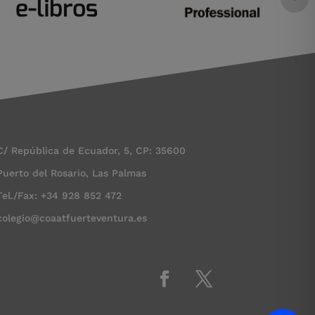
C/ República de Ecuador, 5, CP: 35600
Puerto del Rosario, Las Palmas
Tel./Fax: +34 928 852 472
colegio@coaatfuerteventura.es