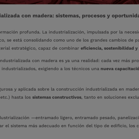
ializada con madera: sistemas, procesos y oportunid
rmación profunda. La industrialización, impulsada por la necesi
tico, se está consolidando como uno de los grandes cambios de pa
erial estratégico, capaz de combinar
eficiencia, sostenibilidad 
industrializada con madera es ya una realidad: cada vez más pro
industrializados, exigiendo a los técnicos una
nueva capacitaci
igurosa y aplicada sobre la construcción industrializada en mad
etc.) hasta los
sistemas constructivos
, tanto en soluciones exc
ndustrialización —entramado ligero, entramado pesado, paneliza
ar el sistema más adecuado en función del tipo de edificio, los