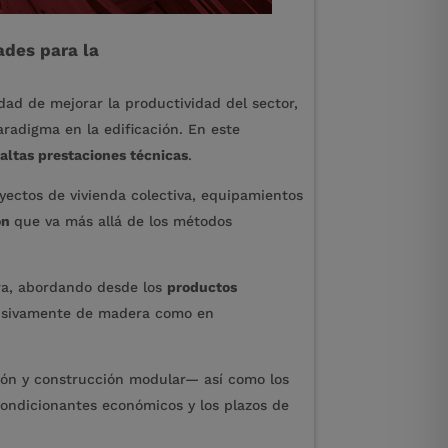
ades para la
dad de mejorar la productividad del sector,
radigma en la edificación. En este
y altas prestaciones técnicas
.
yectos de vivienda colectiva, equipamientos
ón
que va más allá de los métodos
era, abordando desde los
productos
lusivamente de madera como en
ción y construcción modular— así como los
 condicionantes económicos y los plazos de