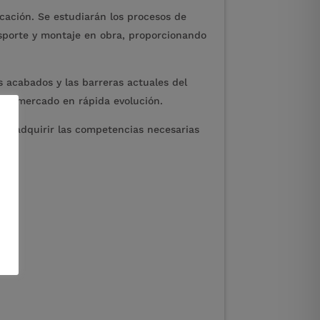
icación. Se estudiarán los procesos de
ransporte y montaje en obra, proporcionando
s acabados y las barreras actuales del
n un mercado en rápida evolución.
l y adquirir las competencias necesarias