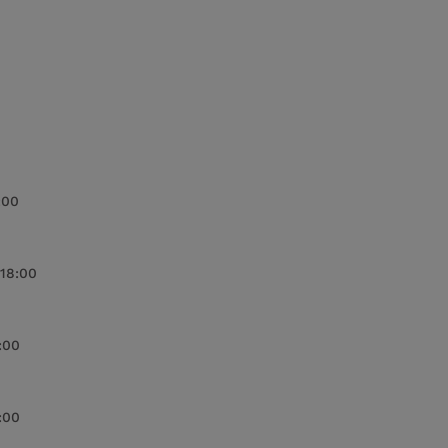
:00
 18:00
:00
:00