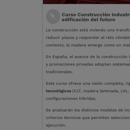
Curso Construcción industr
edificación del futuro
La construcción está viviendo una transfo
reducir plazos y responder al reto climá
contexto, la madera emerge como un mat
En España, el avance de la construcción 
y promociones privadas adoptan sistemas 
tradicionales.
Este curso ofrece una visión completa, r
tecnológicos
(CLT, madera laminada, LVL, 
configuraciones híbridas.
Se analizarán los distintos modelos de i
criterios técnicos que permiten seleccion
ejecución.