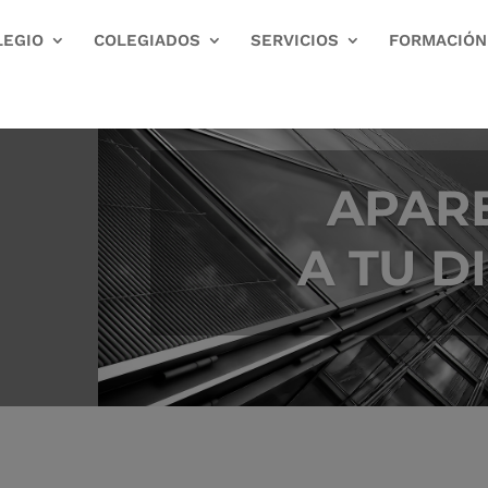
LEGIO
COLEGIADOS
SERVICIOS
FORMACIÓN
APAR
A TU D