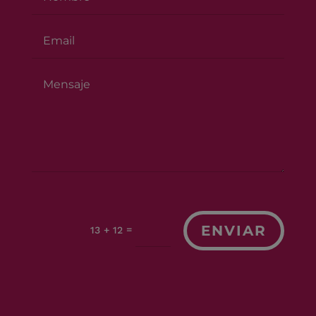
ENVIAR
=
13 + 12