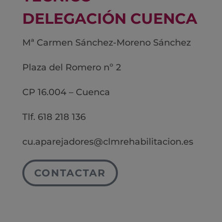
DELEGACIÓN CUENCA
Mª Carmen Sánchez-Moreno Sánchez
Plaza del Romero nº 2
CP 16.004 – Cuenca
Tlf. 618 218 136
cu.aparejadores@clmrehabilitacion.es
CONTACTAR