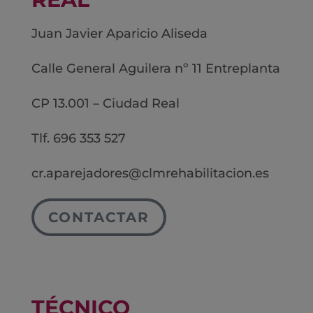
Juan Javier Aparicio Aliseda
Calle General Aguilera nº 11 Entreplanta
CP 13.001 – Ciudad Real
Tlf. 696 353 527
cr.aparejadores@clmrehabilitacion.es
CONTACTAR
TÉCNICO