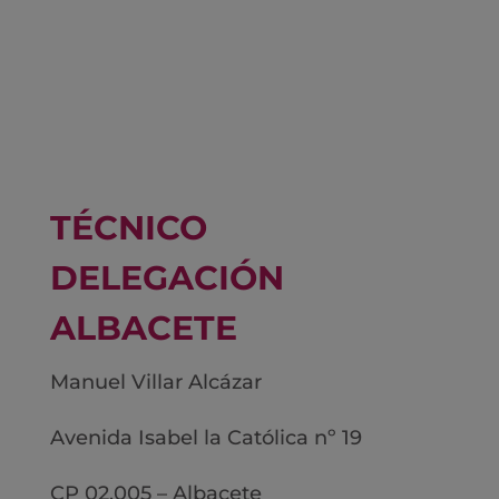
TÉCNICO
DELEGACIÓN
ALBACETE
Manuel Villar Alcázar
Avenida Isabel la Católica nº 19
CP 02.005 – Albacete