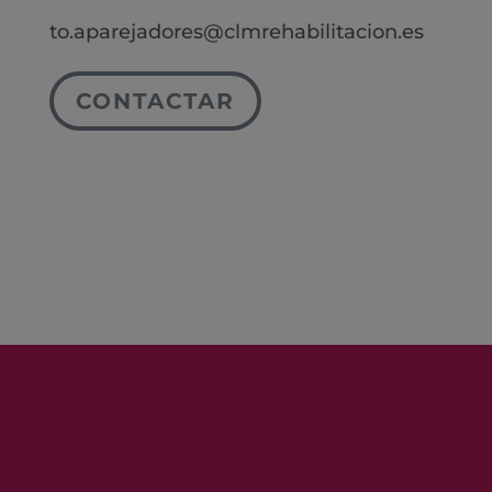
to.aparejadores@clmrehabilitacion.es
CONTACTAR