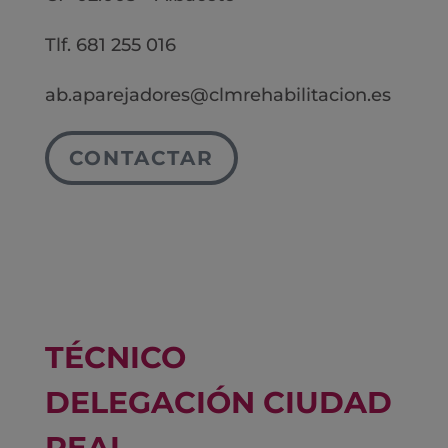
Tlf. 681 255 016
ab.aparejadores@clmrehabilitacion.es
CONTACTAR
TÉCNICO
DELEGACIÓN CIUDAD
REAL