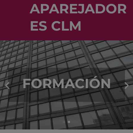
APAREJADOR
ES CLM
FORMACIÓN